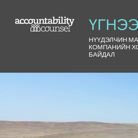
ҮГНЭЭ
НҮҮДЭЛЧИН МА
КОМПАНИЙН Х
БАЙДАЛ