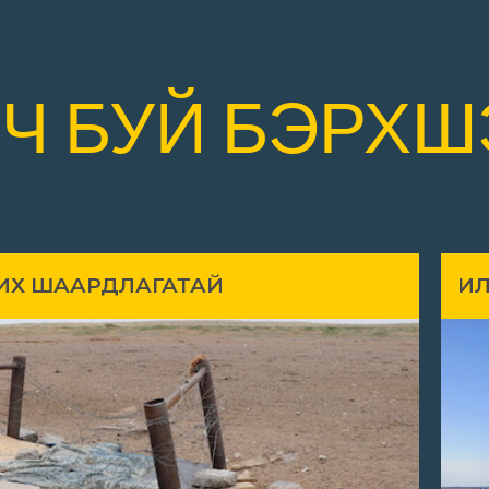
РЧ БУЙ БЭРХШ
ВИХ ШААРДЛАГАТАЙ
ИЛ